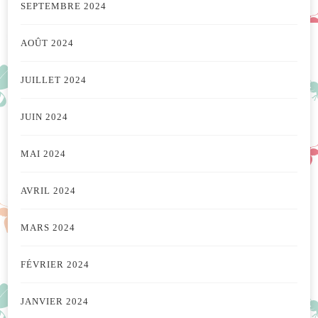
SEPTEMBRE 2024
AOÛT 2024
JUILLET 2024
JUIN 2024
MAI 2024
AVRIL 2024
MARS 2024
FÉVRIER 2024
JANVIER 2024