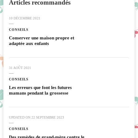
Articles recommandés
10 DÉCEMBRE 2021
CONSEILS
Conserver une maison propre et
adaptée aux enfants
31 AOÛT 2021
CONSEILS
Les erreurs que font les futures
mamans pendant la grossesse
UPDATED ON
22 SEPTEMBRE 2023
CONSEILS
Des remèdes de grand-mère contre le