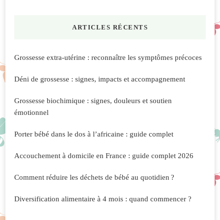
quelque
chose
ARTICLES RÉCENTS
?
Grossesse extra-utérine : reconnaître les symptômes précoces
Déni de grossesse : signes, impacts et accompagnement
Grossesse biochimique : signes, douleurs et soutien
émotionnel
Porter bébé dans le dos à l’africaine : guide complet
Accouchement à domicile en France : guide complet 2026
Comment réduire les déchets de bébé au quotidien ?
Diversification alimentaire à 4 mois : quand commencer ?