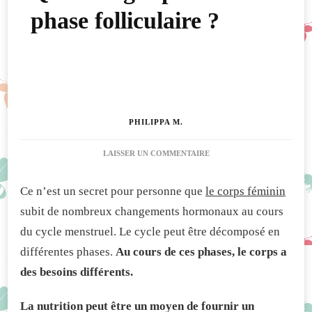
phase folliculaire ?
PHILIPPA M.
SUR
LAISSER UN COMMENTAIRE
QUE
MANGER
Ce n’est un secret pour personne que
le corps féminin
PENDANT
LA
subit de nombreux changements hormonaux au cours
PHASE
du cycle menstruel. Le cycle peut être décomposé en
FOLLICULAIRE ?
différentes phases.
Au cours de ces phases, le corps a
des besoins différents.
La nutrition peut être un moyen de fournir un