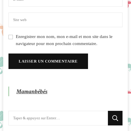
Enregistrer mon nom, mon e-mail et mon site dans le
navigateur pour mon prochain commentaire.
Mamanbébés
Vous
recherchiez