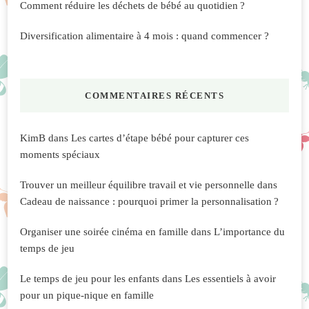
Comment réduire les déchets de bébé au quotidien ?
Diversification alimentaire à 4 mois : quand commencer ?
COMMENTAIRES RÉCENTS
KimB
dans
Les cartes d’étape bébé pour capturer ces
moments spéciaux
Trouver un meilleur équilibre travail et vie personnelle
dans
Cadeau de naissance : pourquoi primer la personnalisation ?
Organiser une soirée cinéma en famille
dans
L’importance du
temps de jeu
Le temps de jeu pour les enfants
dans
Les essentiels à avoir
pour un pique-nique en famille