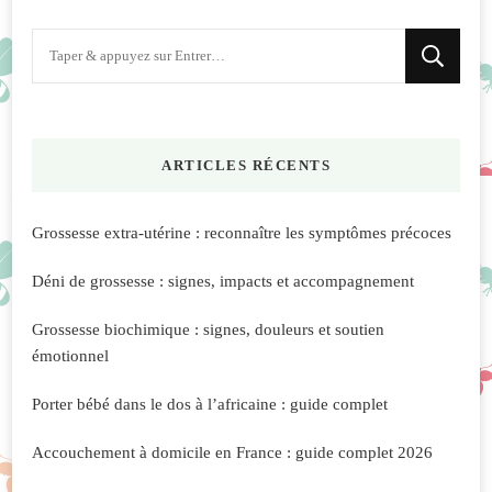
Vous
recherchiez
quelque
chose
ARTICLES RÉCENTS
?
Grossesse extra-utérine : reconnaître les symptômes précoces
Déni de grossesse : signes, impacts et accompagnement
Grossesse biochimique : signes, douleurs et soutien
émotionnel
Porter bébé dans le dos à l’africaine : guide complet
Accouchement à domicile en France : guide complet 2026