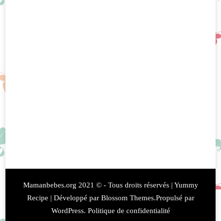
Mamanbebes.org 2021 © - Tous droits réservés |
Yummy
Recipe | Développé par
Blossom Themes
.Propulsé par
WordPress
.
Politique de confidentialité