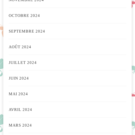
OCTOBRE 2024
SEPTEMBRE 2024
AOÛT 2024
JUILLET 2024
JUIN 2024
MAI 2024
AVRIL 2024
MARS 2024