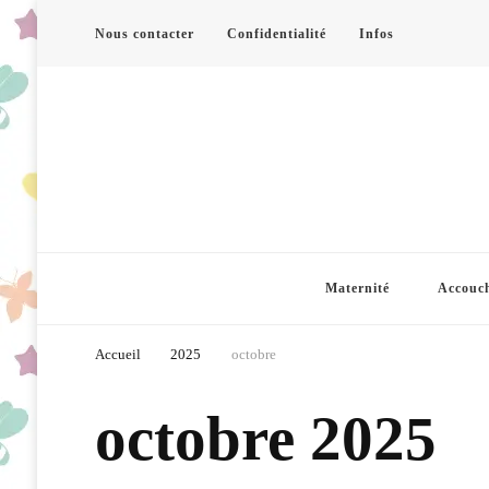
Nous contacter
Confidentialité
Infos
Maternité
Accouc
Accueil
2025
octobre
octobre 2025