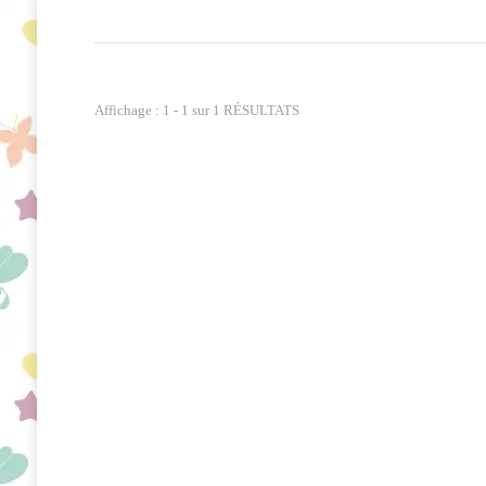
Affichage : 1 - 1 sur 1 RÉSULTATS