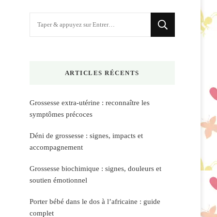
Vous
recherchiez
quelque
chose
ARTICLES RÉCENTS
?
Grossesse extra-utérine : reconnaître les
symptômes précoces
Déni de grossesse : signes, impacts et
accompagnement
Grossesse biochimique : signes, douleurs et
soutien émotionnel
Porter bébé dans le dos à l’africaine : guide
complet