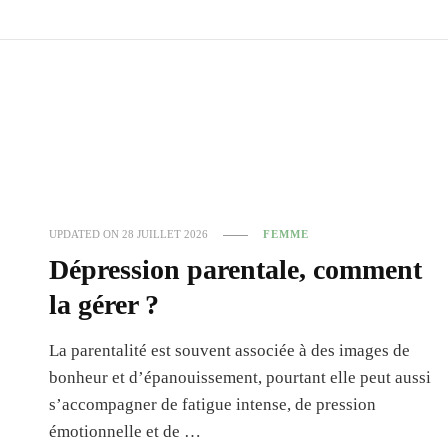
UPDATED ON
28 JUILLET 2026
FEMME
Dépression parentale, comment
la gérer ?
La parentalité est souvent associée à des images de
bonheur et d’épanouissement, pourtant elle peut aussi
s’accompagner de fatigue intense, de pression
émotionnelle et de …