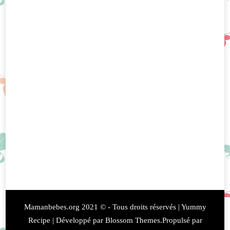
Mamanbebes.org 2021 © - Tous droits réservés |
Yummy
Recipe | Développé par
Blossom Themes
.Propulsé par