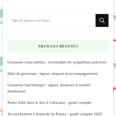
Vous
recherchiez
quelque
chose
ARTICLES RÉCENTS
?
Grossesse extra-utérine : reconnaître les symptômes précoces
Déni de grossesse : signes, impacts et accompagnement
Grossesse biochimique : signes, douleurs et soutien
émotionnel
Porter bébé dans le dos à l’africaine : guide complet
Accouchement à domicile en France : guide complet 2026