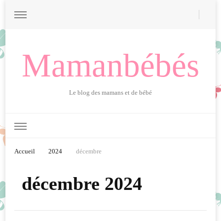
Mamanbébés
Le blog des mamans et de bébé
Accueil
2024
décembre
décembre 2024