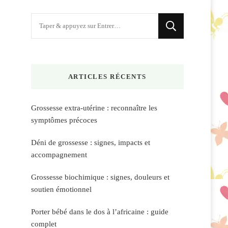
Vous
recherchiez
quelque
chose
ARTICLES RÉCENTS
?
Grossesse extra-utérine : reconnaître les
symptômes précoces
Déni de grossesse : signes, impacts et
accompagnement
Grossesse biochimique : signes, douleurs et
soutien émotionnel
Porter bébé dans le dos à l’africaine : guide
complet