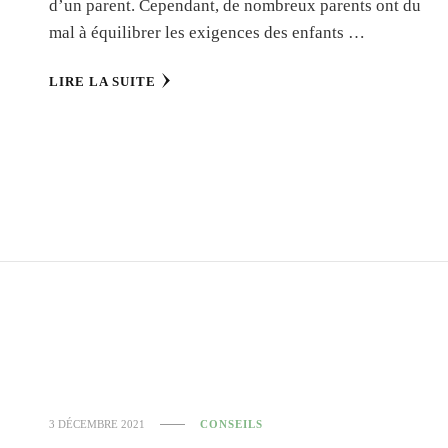
d’un parent. Cependant, de nombreux parents ont du
mal à équilibrer les exigences des enfants …
LIRE LA SUITE
3 DÉCEMBRE 2021
CONSEILS