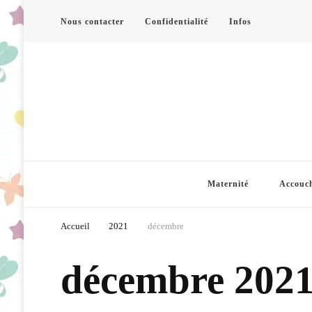
Nous contacter
Confidentialité
Infos
Maternité
Accouc
Accueil
2021
décembre
décembre 202