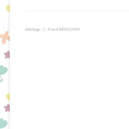
Affichage : 1 - 6 sur 6 RÉSULTATS