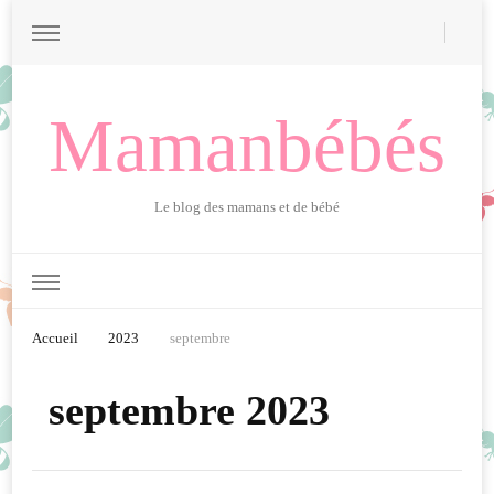
Mamanbébés
Le blog des mamans et de bébé
Accueil
2023
septembre
septembre 2023