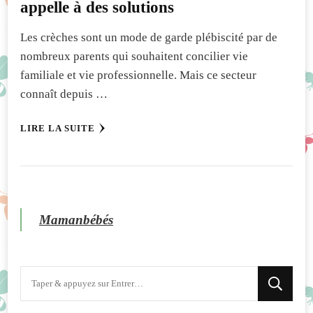
appelle à des solutions
Les crèches sont un mode de garde plébiscité par de
nombreux parents qui souhaitent concilier vie
familiale et vie professionnelle. Mais ce secteur
connaît depuis …
LIRE LA SUITE
Mamanbébés
Vous
recherchiez