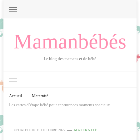
Mamanbébés
Le blog des mamans et de bébé
Accueil
Maternité
Les cartes d’étape bébé pour capturer ces moments spéciaux
UPDATED ON
15 OCTOBRE 2022
MATERNITÉ