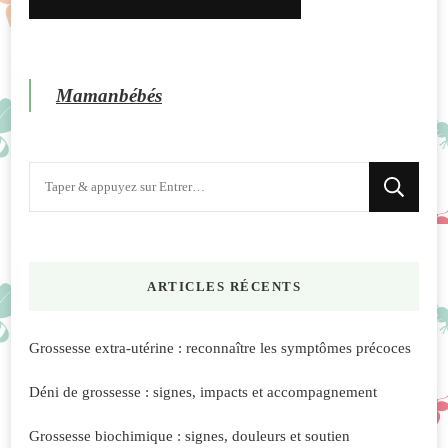
Mamanbébés
Vous
recherchiez
quelque
chose
ARTICLES RÉCENTS
?
Grossesse extra-utérine : reconnaître les symptômes précoces
Déni de grossesse : signes, impacts et accompagnement
Grossesse biochimique : signes, douleurs et soutien