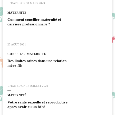
UPDATED ON
31 MARS 2023
MATERNITÉ
Comment concilier maternité et
carrière professionnelle ?
23 AOÛT 2021
CONSEILS
MATERNITÉ
Des limites saines dans une relation
mère-fils
UPDATED ON
17 JUILLET 2021
MATERNITÉ
Votre santé sexuelle et reproductive
après avoir eu un bébé