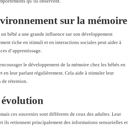
comportements qu’ils observent.
environnement sur la mémoire
 un bébé a une grande influence sur son développement
ent riche en stimuli et en interactions sociales peut aider à
nces d’apprentissage.
t encourager le développement de la mémoire chez les bébés en
et en leur parlant régulièrement. Cela aide à stimuler leur
 de rétention.
évolution
 mais ces souvenirs sont différents de ceux des adultes. Leur
t ils retiennent principalement des informations sensorielles et