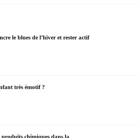
cre le blues de l’hiver et rester actif
fant très émotif ?
s produits chimiques dans la