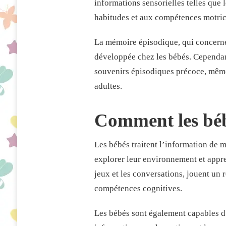
informations sensorielles telles que 
habitudes et aux compétences motric
La mémoire épisodique, qui concerne
développée chez les bébés. Cependan
souvenirs épisodiques précoce, même 
adultes.
Comment les bébé
Les bébés traitent l’information de ma
explorer leur environnement et appre
jeux et les conversations, jouent un 
compétences cognitives.
Les bébés sont également capables d’