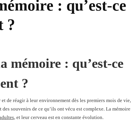
 mémoire : qu’est-ce
t ?
la mémoire : qu’est-ce
nent ?
 et de réagir à leur environnement dès les premiers mois de vie,
ent des souvenirs de ce qu’ils ont vécu est complexe. La mémoire
adultes
, et leur cerveau est en constante évolution.