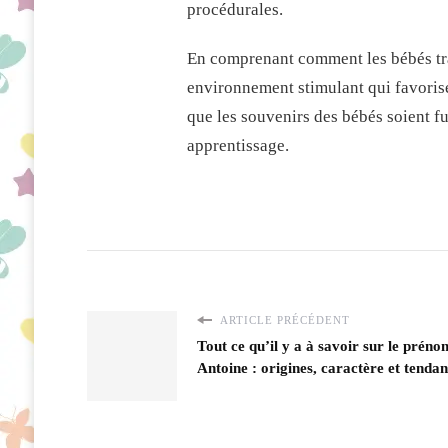
procédurales.
En comprenant comment les bébés trai
environnement stimulant qui favorise
que les souvenirs des bébés soient fug
apprentissage.
ARTICLE PRÉCÉDENT
Tout ce qu’il y a à savoir sur le préno
Antoine : origines, caractère et tenda