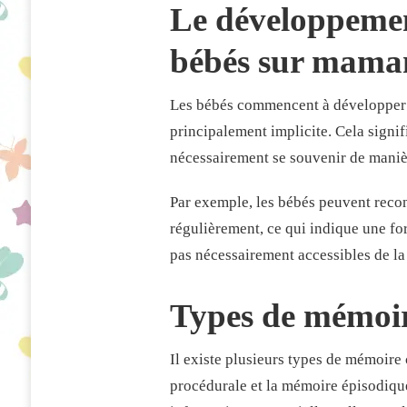
Le développemen
:
QU’EST-
CE
bébés sur mama
QU’ILS
RETIENNENT
?
Les bébés commencent à développer l
principalement implicite. Cela signif
nécessairement se souvenir de maniè
Par exemple, les bébés peuvent reconn
régulièrement, ce qui indique une f
pas nécessairement accessibles de la
Types de mémoir
Il existe plusieurs types de mémoire
procédurale et la mémoire épisodiqu