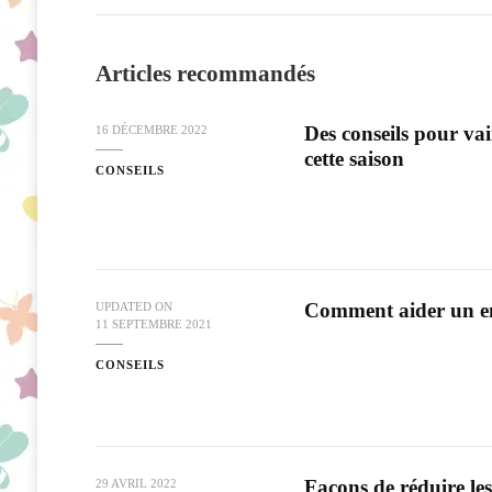
Articles recommandés
Des conseils pour vain
16 DÉCEMBRE 2022
cette saison
CONSEILS
Comment aider un en
UPDATED ON
11 SEPTEMBRE 2021
CONSEILS
Façons de réduire le
29 AVRIL 2022