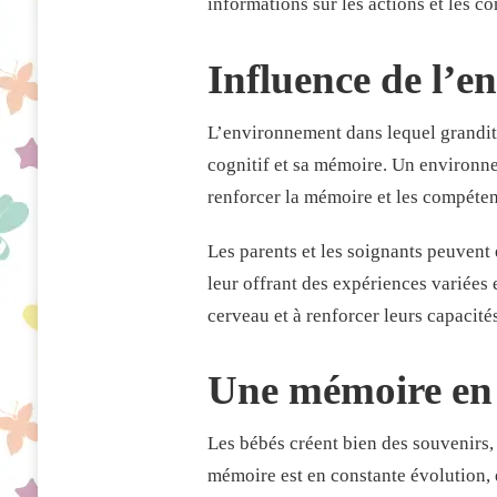
informations sur les actions et les 
Influence de l’
L’environnement dans lequel grandit
cognitif et sa mémoire. Un environnem
renforcer la mémoire et les compéte
Les parents et les soignants peuven
leur offrant des expériences variées 
cerveau et à renforcer leurs capacités
Une mémoire en 
Les bébés créent bien des souvenirs,
mémoire est en constante évolution, e