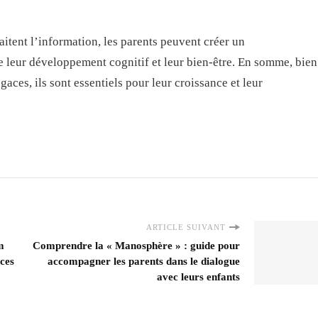
tent l’information, les parents peuvent créer un
 leur développement cognitif et leur bien-être. En somme, bien
aces, ils sont essentiels pour leur croissance et leur
ARTICLE SUIVANT
m
Comprendre la « Manosphère » : guide pour
nces
accompagner les parents dans le dialogue
avec leurs enfants