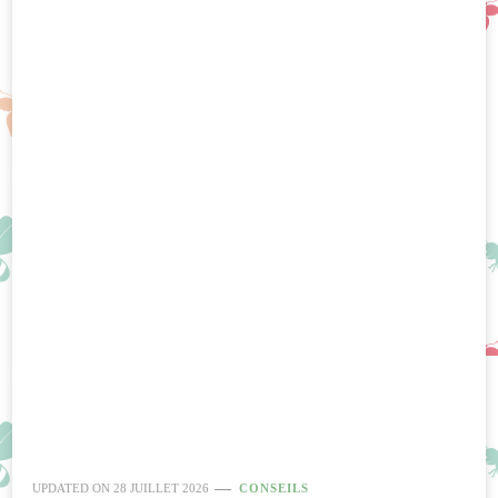
UPDATED ON
28 JUILLET 2026
CONSEILS