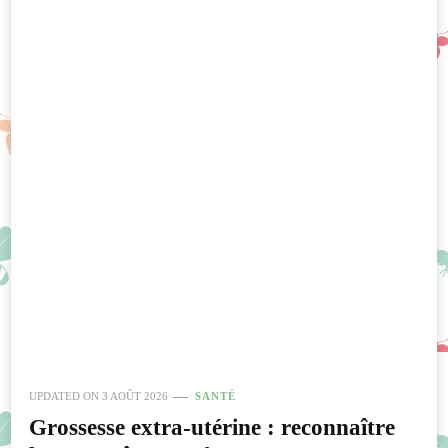
UPDATED ON
3 AOÛT 2026
SANTÉ
Grossesse extra-utérine : reconnaître