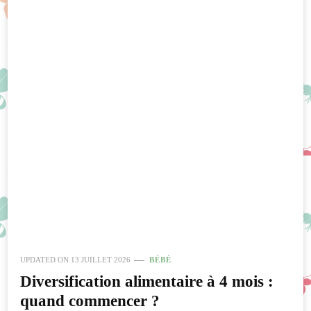
UPDATED ON
13 JUILLET 2026
BÉBÉ
Diversification alimentaire à 4 mois :
quand commencer ?