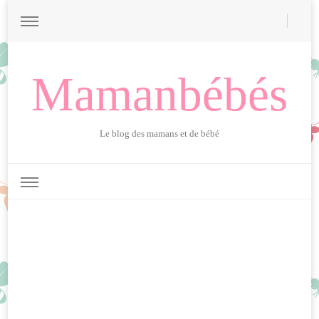
Mamanbébés
Le blog des mamans et de bébé