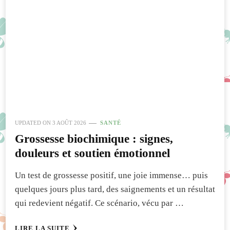
UPDATED ON
3 AOÛT 2026
SANTÉ
Grossesse biochimique : signes,
douleurs et soutien émotionnel
Un test de grossesse positif, une joie immense… puis
quelques jours plus tard, des saignements et un résultat
qui redevient négatif. Ce scénario, vécu par …
LIRE LA SUITE