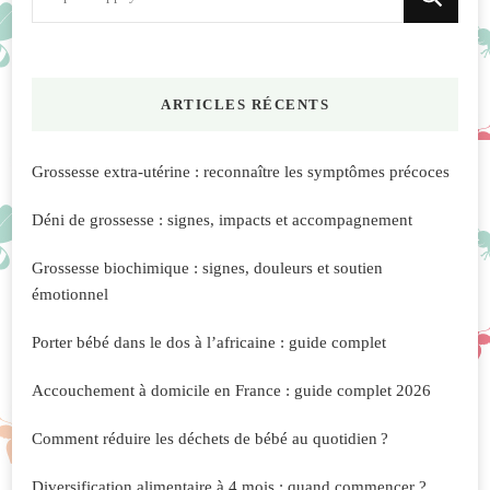
recherchiez
quelque
chose
ARTICLES RÉCENTS
?
Grossesse extra-utérine : reconnaître les symptômes précoces
Déni de grossesse : signes, impacts et accompagnement
Grossesse biochimique : signes, douleurs et soutien
émotionnel
Porter bébé dans le dos à l’africaine : guide complet
Accouchement à domicile en France : guide complet 2026
Comment réduire les déchets de bébé au quotidien ?
Diversification alimentaire à 4 mois : quand commencer ?