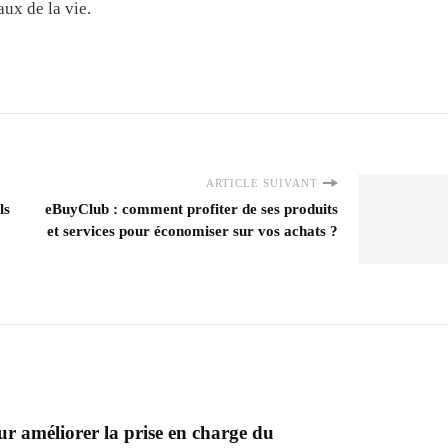
aux de la vie.
ARTICLE SUIVANT
ls
eBuyClub : comment profiter de ses produits
et services pour économiser sur vos achats ?
ur améliorer la prise en charge du