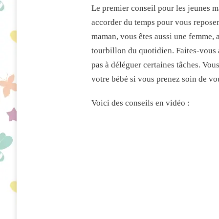
Le premier conseil pour les jeunes ma
POUR
LES
accorder du temps pour vous reposer,
JEUNES
maman, vous êtes aussi une femme, a
MAMANS
:
tourbillon du quotidien. Faites-vous 
COMMENT
pas à déléguer certaines tâches. Vou
VIVRE
SEREINEMENT
votre bébé si vous prenez soin de vo
LA
MATERNITÉ
Voici des conseils en vidéo :