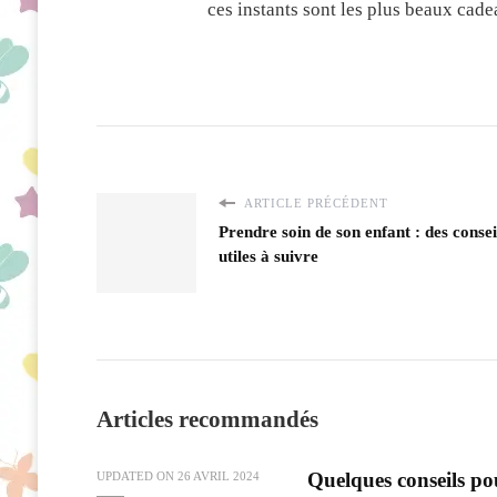
ces instants sont les plus beaux cade
ARTICLE PRÉCÉDENT
Prendre soin de son enfant : des consei
utiles à suivre
Articles recommandés
Quelques conseils po
UPDATED ON
26 AVRIL 2024