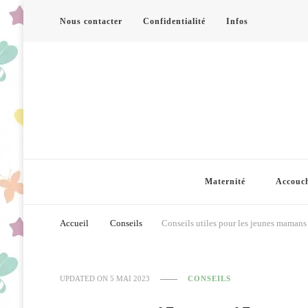
Nous contacter
Confidentialité
Infos
Maternité
Accouc
Accueil
Conseils
Conseils utiles pour les jeunes mamans
UPDATED ON
5 MAI 2023
CONSEILS