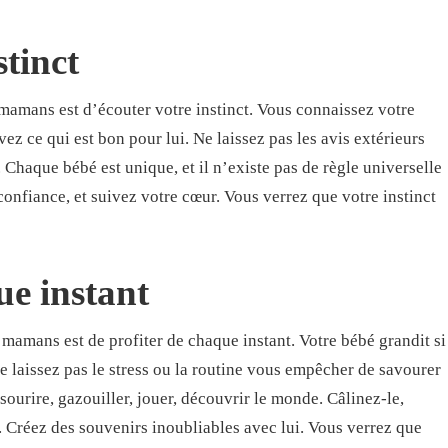
stinct
 mamans est d’écouter votre instinct. Vous connaissez votre
z ce qui est bon pour lui. Ne laissez pas les avis extérieurs
 Chaque bébé est unique, et il n’existe pas de règle universelle
onfiance, et suivez votre cœur. Vous verrez que votre instinct
ue instant
 mamans est de profiter de chaque instant. Votre bébé grandit si
Ne laissez pas le stress ou la routine vous empêcher de savourer
urire, gazouiller, jouer, découvrir le monde. Câlinez-le,
. Créez des souvenirs inoubliables avec lui. Vous verrez que