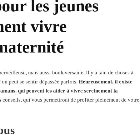
pour les jeunes
ent vivre
maternité
erveilleuse
, mais aussi bouleversante. Il y a tant de choses à
 l’on peut se sentir dépassée parfois.
Heureusement, il existe
mamans, qui peuvent les aider à vivre sereinement la
s conseils, qui vous permettront de profiter pleinement de votre
ous