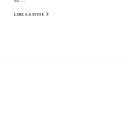
un …
LIRE LA SUITE