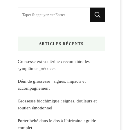
Vous
recherchiez
quelque
chose
ARTICLES RÉCENTS
?
Grossesse extra-utérine : reconnaître les
symptômes précoces
Déni de grossesse : signes, impacts et
accompagnement
Grossesse biochimique : signes, douleurs et
soutien émotionnel
Porter bébé dans le dos à l’africaine : guide
complet