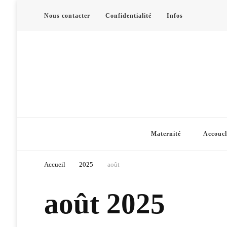
Nous contacter
Confidentialité
Infos
Maternité
Accouc
Accueil
2025
août
août 2025