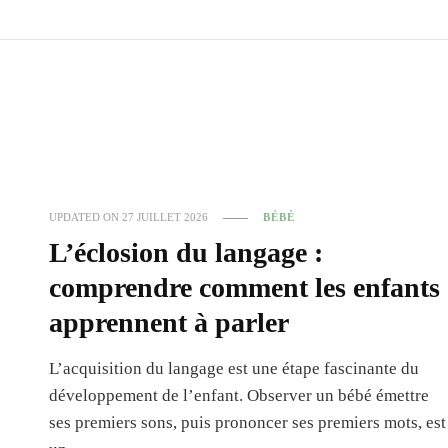
UPDATED ON
27 JUILLET 2026
BÉBÉ
L’éclosion du langage :
comprendre comment les enfants
apprennent à parler
L’acquisition du langage est une étape fascinante du
développement de l’enfant. Observer un bébé émettre
ses premiers sons, puis prononcer ses premiers mots, est