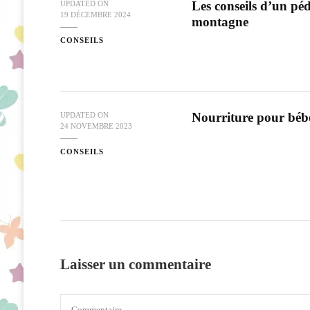
Les conseils d’un pé
UPDATED ON
19 DÉCEMBRE 2024
montagne
CONSEILS
Nourriture pour bébé
UPDATED ON
24 NOVEMBRE 2023
CONSEILS
Laisser un commentaire