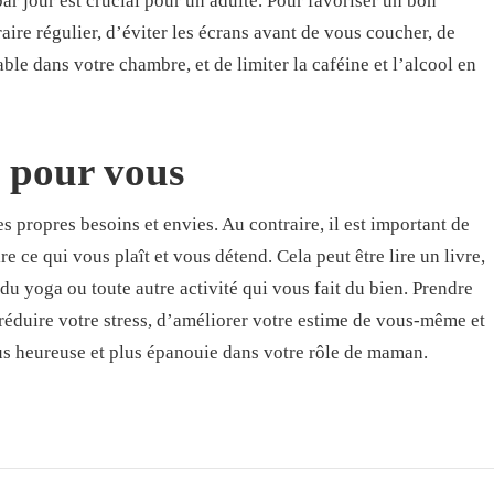
ar jour est crucial pour un adulte. Pour favoriser un bon
ire régulier, d’éviter les écrans avant de vous coucher, de
le dans votre chambre, et de limiter la caféine et l’alcool en
 pour vous
s propres besoins et envies. Au contraire, il est important de
e ce qui vous plaît et vous détend. Cela peut être lire un livre,
 du yoga ou toute autre activité qui vous fait du bien. Prendre
éduire votre stress, d’améliorer votre estime de vous-même et
lus heureuse et plus épanouie dans votre rôle de maman.