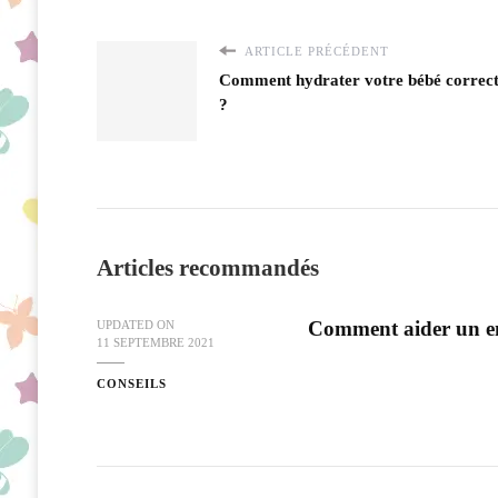
ARTICLE PRÉCÉDENT
Comment hydrater votre bébé correc
?
Articles recommandés
Comment aider un en
UPDATED ON
11 SEPTEMBRE 2021
CONSEILS