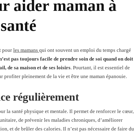
our aider maman à
 santé
ut pour
les mamans
qui ont souvent un emploi du temps chargé
 n’est pas toujours facile de prendre soin de soi quand on doit
il, de sa maison et de ses loisirs
. Pourtant, il est essentiel de
ur profiter pleinement de la vie et être une maman épanouie.
cice régulièrement
r la santé physique et mentale. Il permet de renforcer le cœur,
unitaire, de prévenir les maladies chroniques, d’améliorer
on, et de brûler des calories. Il n’est pas nécessaire de faire du