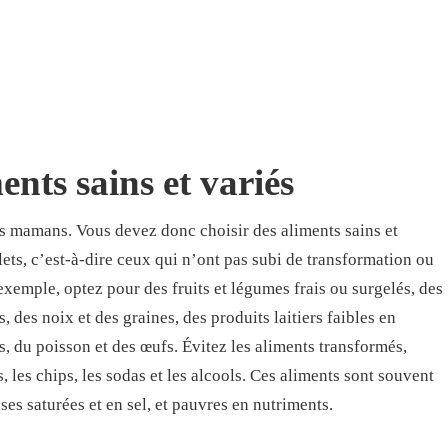
nts sains et variés
les mamans. Vous devez donc choisir des aliments sains et
lets, c’est-à-dire ceux qui n’ont pas subi de transformation ou
 exemple, optez pour des fruits et légumes frais ou surgelés, des
 des noix et des graines, des produits laitiers faibles en
, du poisson et des œufs. Évitez les aliments transformés,
, les chips, les sodas et les alcools. Ces aliments sont souvent
sses saturées et en sel, et pauvres en nutriments.