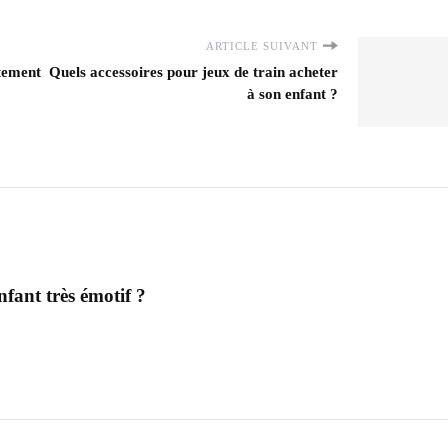
ARTICLE SUIVANT
tement
Quels accessoires pour jeux de train acheter
à son enfant ?
fant très émotif ?