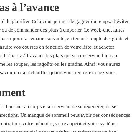
pas à l’avance
lé de planifier. Cela vous permet de gagner du temps, d’éviter
ter ou de commander des plats à emporter. Le week-end, faites
éparer pour la semaine suivante, en tenant compte des goûts et
nsuite vos courses en fonction de votre liste, et achetez
 Préparez à l’avance les plats qui se conservent bien au
e les soupes, les ragoûts ou les gratins. Ainsi, vous aurez
 savoureux à réchauffer quand vous rentrerez chez vous.
mment
é. Il permet au corps et au cerveau de se régénérer, de se
 infections. Un manque de sommeil peut avoir des conséquences
centration, votre mémoire, votre appétit et votre système