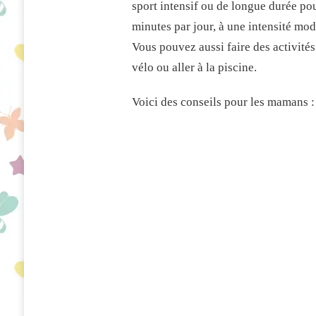
sport intensif ou de longue durée pou
À
RESTER
minutes par jour, à une intensité mod
EN
Vous pouvez aussi faire des activité
BONNE
SANTÉ
vélo ou aller à la piscine.
Voici des conseils pour les mamans :