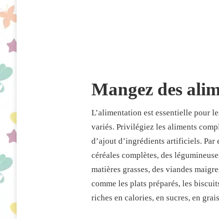
Mangez des alime
L’alimentation est essentielle pour 
variés. Privilégiez les aliments comp
d’ajout d’ingrédients artificiels. Par
céréales complètes, des légumineuses,
matières grasses, des viandes maigres
comme les plats préparés, les biscuits
riches en calories, en sucres, en grai