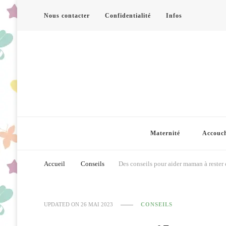
Nous contacter
Confidentialité
Infos
Maternité
Accouc
Accueil
Conseils
Des conseils pour aider maman à rester
UPDATED ON
26 MAI 2023
CONSEILS