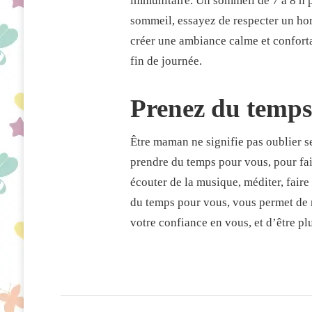
immunitaire. Un sommeil de 7 à 8 h p
sommeil, essayez de respecter un hora
créer une ambiance calme et confortab
fin de journée.
Prenez du temps
Être maman ne signifie pas oublier se
prendre du temps pour vous, pour fair
écouter de la musique, méditer, faire
du temps pour vous, vous permet de r
votre confiance en vous, et d’être p