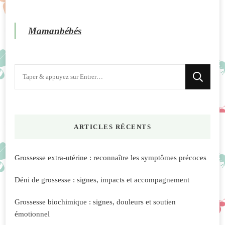
Mamanbébés
Vous
recherchiez
quelque
chose
ARTICLES RÉCENTS
?
Grossesse extra-utérine : reconnaître les symptômes précoces
Déni de grossesse : signes, impacts et accompagnement
Grossesse biochimique : signes, douleurs et soutien
émotionnel