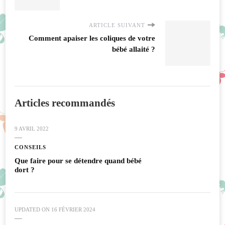
ARTICLE SUIVANT
Comment apaiser les coliques de votre
bébé allaité ?
Articles recommandés
9 AVRIL 2022
CONSEILS
Que faire pour se détendre quand bébé
dort ?
UPDATED ON
16 FÉVRIER 2024