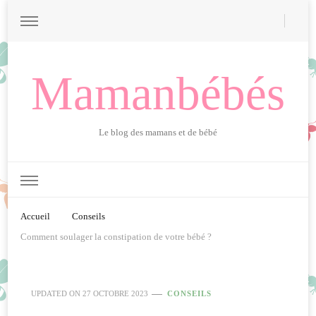
Mamanbébés
Le blog des mamans et de bébé
Accueil
Conseils
Comment soulager la constipation de votre bébé ?
UPDATED ON
27 OCTOBRE 2023
CONSEILS