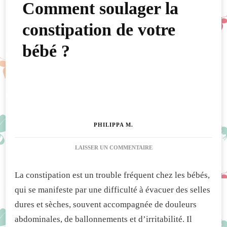
Comment soulager la
constipation de votre
bébé ?
PHILIPPA M.
SUR
LAISSER UN COMMENTAIRE
COMMENT
SOULAGER
La constipation est un trouble fréquent chez les bébés,
LA
CONSTIPATION
qui se manifeste par une difficulté à évacuer des selles
DE
dures et sèches, souvent accompagnée de douleurs
VOTRE
BÉBÉ
abdominales, de ballonnements et d’irritabilité. Il
?