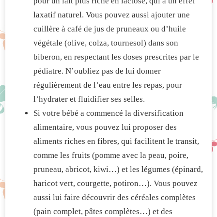
pour un lait plus riche en lactose, qui a un effet
laxatif naturel. Vous pouvez aussi ajouter une
cuillère à café de jus de pruneaux ou d’huile
végétale (olive, colza, tournesol) dans son
biberon, en respectant les doses prescrites par le
pédiatre. N’oubliez pas de lui donner
régulièrement de l’eau entre les repas, pour
l’hydrater et fluidifier ses selles.
Si votre bébé a commencé la diversification
alimentaire, vous pouvez lui proposer des
aliments riches en fibres, qui facilitent le transit,
comme les fruits (pomme avec la peau, poire,
pruneau, abricot, kiwi…) et les légumes (épinard,
haricot vert, courgette, potiron…). Vous pouvez
aussi lui faire découvrir des céréales complètes
(pain complet, pâtes complètes…) et des