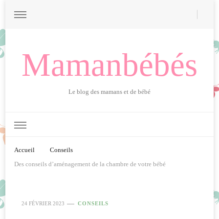
Mamanbébés
Le blog des mamans et de bébé
Accueil
Conseils
Des conseils d’aménagement de la chambre de votre bébé
24 FÉVRIER 2023
CONSEILS