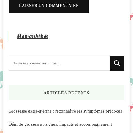
Mamanbébés
Vous
recherchiez
quelque
chose
ARTICLES RÉCENTS
?
Grossesse extra-utérine : reconnaître les symptômes précoces
Déni de grossesse : signes, impacts et accompagnement