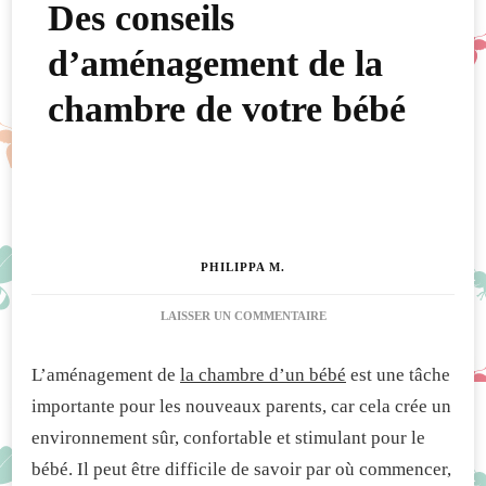
Des conseils
d’aménagement de la
chambre de votre bébé
PHILIPPA M.
SUR
LAISSER UN COMMENTAIRE
DES
CONSEILS
L’aménagement de
la chambre d’un bébé
est une tâche
D’AMÉNAGEMENT
DE
importante pour les nouveaux parents, car cela crée un
LA
environnement sûr, confortable et stimulant pour le
CHAMBRE
DE
bébé. Il peut être difficile de savoir par où commencer,
VOTRE