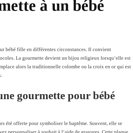
mette à un bébé
r bébé fille en différentes circonstances. Il convient
ocoles. La gourmette devient un bijou religieux lorsqu’elle est
place alors la traditionnelle colombe ou la croix en or qui est
s.
 une gourmette pour bébé
rs été offerte pour symboliser le baptême. Souvent, elle se
z personnaliser à souhait à l’aide de gravures. Cette plaque