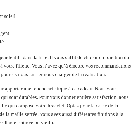
t soleil
rgent
fé
endentifs dans la liste. Il vous suffit de choisir en fonction du
r à votre fillette. Vous n’avez qu’à émettre vos recommandations
pourrez nous laisser nous charger de la réalisation.
ur apporter une touche artistique à ce cadeau. Nous vous
 qui sont durables. Pour vous donner entière satisfaction, nous
aille qui compose votre bracelet. Optez pour la casse de la
e la maille serrée. Vous avez aussi différentes finitions à la
illante, satinée ou vieillie.