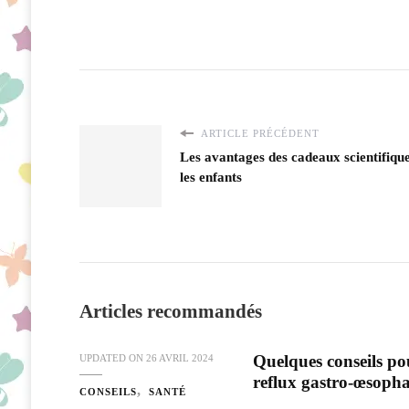
ARTICLE PRÉCÉDENT
Les avantages des cadeaux scientifiqu
les enfants
Articles recommandés
Quelques conseils po
UPDATED ON
26 AVRIL 2024
reflux gastro-œsopha
CONSEILS
SANTÉ