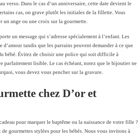
au verso. Dans le cas d’un anniversaire, cette date devient le
tains cas, on grave plutôt les initiales de la fillette. Vous
er un ange ou une croix sur la gourmette.
 porte un message qui s’adresse spécialement à l’enfant. Les
e d’amour tandis que les parrains peuvent demander à ce que
u bébé. Évitez de choisir une police qui soit difficile à
re parfaitement lisible. Le cas échéant, notez que le bijoutier ne
urquoi, vous devez vous pencher sur la gravure.
urmette chez D’or et
 cadeau pour marquer le baptême ou la naissance de votre fille ?
de gourmettes stylées pour les bébés. Nous vous invitons à