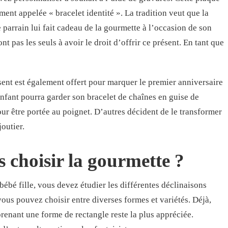
ment appelée « bracelet identité ». La tradition veut que la
e parrain lui fait cadeau de la gourmette à l’occasion de son
nt pas les seuls à avoir le droit d’offrir ce présent. En tant que
ent est également offert pour marquer le premier anniversaire
’enfant pourra garder son bracelet de chaînes en guise de
pour être portée au poignet. D’autres décident de le transformer
joutier.
s choisir la gourmette ?
ébé fille, vous devez étudier les différentes déclinaisons
ous pouvez choisir entre diverses formes et variétés. Déjà,
prenant une forme de rectangle reste la plus appréciée.