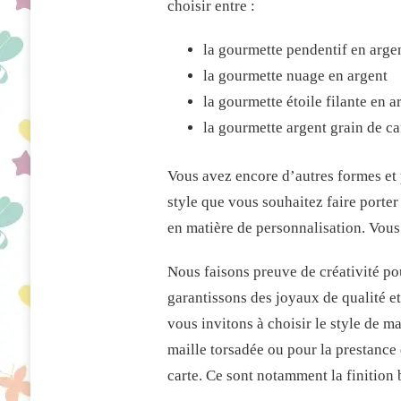
choisir entre :
la gourmette pendentif en argen
la gourmette nuage en argent
la gourmette étoile filante en a
la gourmette argent grain de ca
Vous avez encore d’autres formes et p
style que vous souhaitez faire porte
en matière de personnalisation. Vous 
Nous faisons preuve de créativité po
garantissons des joyaux de qualité et
vous invitons à choisir le style de m
maille torsadée ou pour la prestance d
carte. Ce sont notamment la finition br