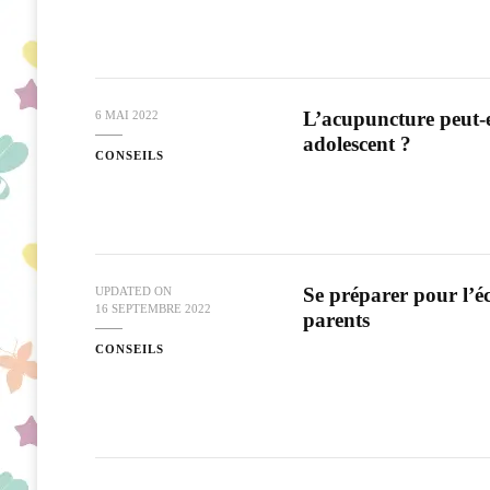
L’acupuncture peut-el
6 MAI 2022
adolescent ?
CONSEILS
Se préparer pour l’éc
UPDATED ON
16 SEPTEMBRE 2022
parents
CONSEILS