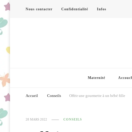
Nous contacter
Confidentialité
Infos
Maternité
Accouc
Accueil
Conseils
Offrir une gourmette à un bébé fille
28 MARS 2022
CONSEILS