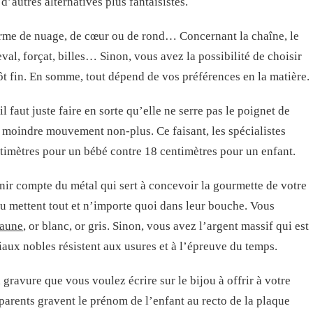
d’autres alternatives plus fantaisistes.
rme de nuage, de cœur ou de rond… Concernant la chaîne, le
val, forçat, billes… Sinon, vous avez la possibilité de choisir
ôt fin. En somme, tout dépend de vos préférences en la matière.
il faut juste faire en sorte qu’elle ne serre pas le poignet de
 au moindre mouvement non-plus. Ce faisant, les spécialistes
timètres pour un bébé contre 18 centimètres pour un enfant.
nir compte du métal qui sert à concevoir la gourmette de votre
u mettent tout et n’importe quoi dans leur bouche. Vous
jaune
, or blanc, or gris. Sinon, vous avez l’argent massif qui est
iaux nobles résistent aux usures et à l’épreuve du temps.
gravure que vous voulez écrire sur le bijou à offrir à votre
s parents gravent le prénom de l’enfant au recto de la plaque