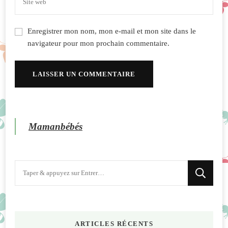
Enregistrer mon nom, mon e-mail et mon site dans le
navigateur pour mon prochain commentaire.
Mamanbébés
Vous
recherchiez
quelque
chose
ARTICLES RÉCENTS
?