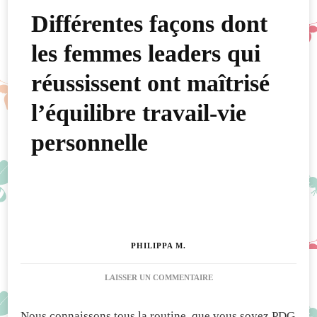
Différentes façons dont
les femmes leaders qui
réussissent ont maîtrisé
l’équilibre travail-vie
personnelle
PHILIPPA M.
SUR
LAISSER UN COMMENTAIRE
DIFFÉRENTES
FAÇONS
Nous connaissons tous la routine, que vous soyez PDG