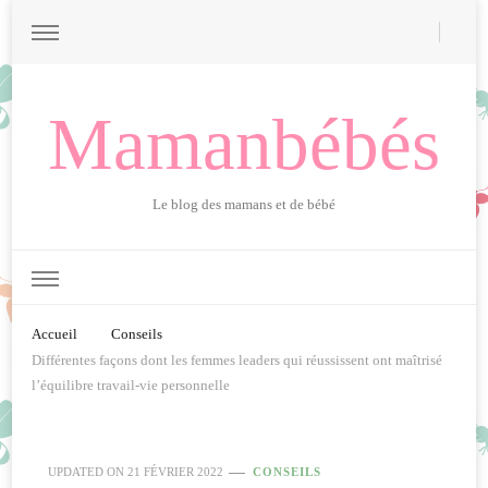
Mamanbébés
Le blog des mamans et de bébé
Accueil
Conseils
Différentes façons dont les femmes leaders qui réussissent ont maîtrisé
l’équilibre travail-vie personnelle
UPDATED ON
21 FÉVRIER 2022
CONSEILS