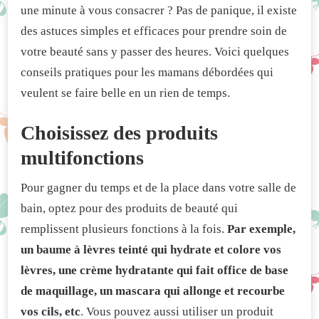
une minute à vous consacrer ? Pas de panique, il existe
UN
RIEN
des astuces simples et efficaces pour prendre soin de
DE
votre beauté sans y passer des heures. Voici quelques
TEMPS
:
conseils pratiques pour les mamans débordées qui
CONSEILS
veulent se faire belle en un rien de temps.
PRATIQUES
POUR
LES
Choisissez des produits
MAMANS
DÉBORDÉES
multifonctions
Pour gagner du temps et de la place dans votre salle de
bain, optez pour des produits de beauté qui
remplissent plusieurs fonctions à la fois.
Par exemple,
un baume à lèvres teinté qui hydrate et colore vos
lèvres, une crème hydratante qui fait office de base
de maquillage, un mascara qui allonge et recourbe
vos cils, etc
. Vous pouvez aussi utiliser un produit