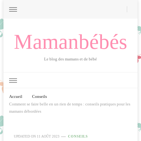
Mamanbébés
Le blog des mamans et de bébé
Accueil
Conseils
Comment se faire belle en un rien de temps : conseils pratiques pour les
mamans débordées
UPDATED ON
11 AOÛT 2023
CONSEILS