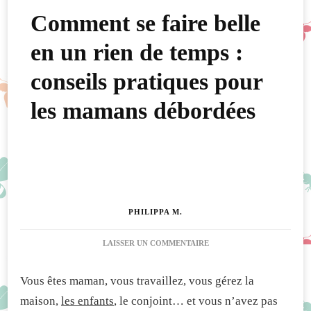
Comment se faire belle
en un rien de temps :
conseils pratiques pour
les mamans débordées
PHILIPPA M.
SUR
LAISSER UN COMMENTAIRE
COMMENT
SE
Vous êtes maman, vous travaillez, vous gérez la
FAIRE
BELLE
maison,
les enfants
, le conjoint… et vous n’avez pas
EN