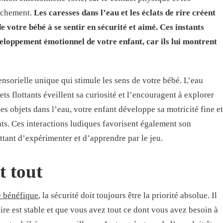
tachement.
Les caresses dans l’eau et les éclats de rire créent
 votre bébé à se sentir en sécurité et aimé. Ces instants
veloppement émotionnel de votre enfant, car ils lui montrent
ensorielle unique qui stimule les sens de votre bébé. L’eau
ets flottants éveillent sa curiosité et l’encouragent à explorer
s objets dans l’eau, votre enfant développe sa motricité fine et
. Ces interactions ludiques favorisent également son
tant d’expérimenter et d’apprendre par le jeu.
t tout
e bénéfique
, la sécurité doit toujours être la priorité absolue. Il
oire est stable et que vous avez tout ce dont vous avez besoin à