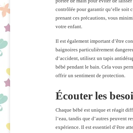
portée de main pour éviter de laisser
contrôlée pour garantir qu’elle soit 
prenant ces précautions, vous minimi
votre enfant.
Il est également important d’être con
baignoires particulièrement dangereu
d’accident, utilisez un tapis antidér
bébé pendant le bain. Cela vous perm
offrir un sentiment de protection.
Écouter les beso
Chaque bébé est unique et réagit di
l’eau, tandis que d’autres peuvent re
expérience. Il est essentiel d’être a