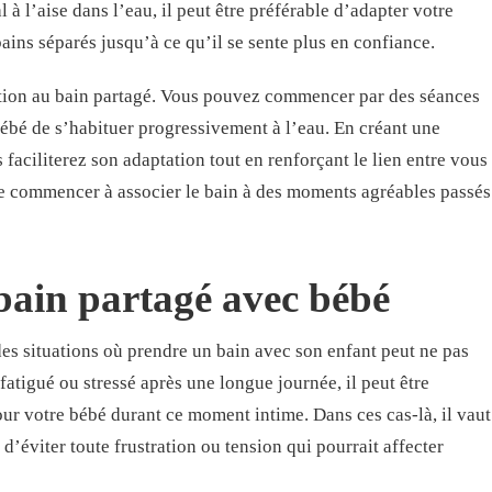
à l’aise dans l’eau, il peut être préférable d’adapter votre
ns séparés jusqu’à ce qu’il se sente plus en confiance.
uction au bain partagé. Vous pouvez commencer par des séances
bébé de s’habituer progressivement à l’eau. En créant une
faciliterez son adaptation tout en renforçant le lien entre vous
me commencer à associer le bain à des moments agréables passés
bain partagé avec bébé
des situations où prendre un bain avec son enfant peut ne pas
 fatigué ou stressé après une longue journée, il peut être
our votre bébé durant ce moment intime. Dans ces cas-là, il vaut
d’éviter toute frustration ou tension qui pourrait affecter