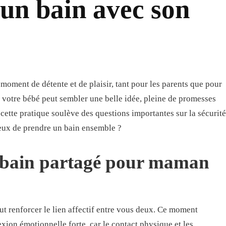
 un bain avec son
oment de détente et de plaisir, tant pour les parents que pour
 votre bébé peut sembler une belle idée, pleine de promesses
 cette pratique soulève des questions importantes sur la sécurité
cieux de prendre un bain ensemble ?
u bain partagé pour maman
t renforcer le lien affectif entre vous deux. Ce moment
xion émotionnelle forte, car le contact physique et les