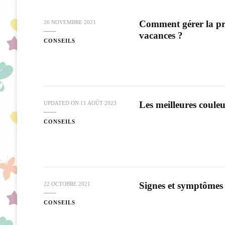
Comment gérer la pre
26 NOVEMBRE 2021
vacances ?
CONSEILS
Les meilleures coule
UPDATED ON
11 AOÛT 2023
CONSEILS
Signes et symptômes 
22 OCTOBRE 2021
CONSEILS