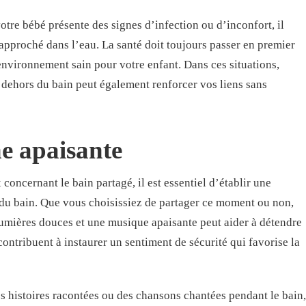
tre bébé présente des signes d’infection ou d’inconfort, il
 rapproché dans l’eau. La santé doit toujours passer en premier
n environnement sain pour votre enfant. Dans ces situations,
 dehors du bain peut également renforcer vos liens sans
e apaisante
concernant le bain partagé, il est essentiel d’établir une
du bain. Que vous choisissiez de partager ce moment ou non,
umières douces et une musique apaisante peut aider à détendre
contribuent à instaurer un sentiment de sécurité qui favorise la
es histoires racontées ou des chansons chantées pendant le bain,