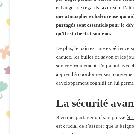
AVEC
échanges de regards favorisent l’at
SON
ENFANT ?
une atmosphère chaleureuse qui aide
partagés sont essentiels pour le dé
qu’il est chéri et soutenu.
De plus, le bain est une expérience s
chaude, les bulles de savon et les jou
son environnement. En jouant avec de
apprend à coordonner ses mouvements
développement cognitif en lui permet
La sécurité avan
Bien que partager un bain puisse
êtr
est crucial de s’assurer que la baign