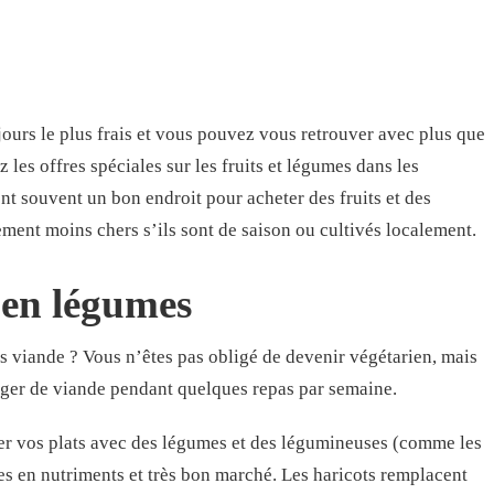
jours le plus frais et vous pouvez vous retrouver avec plus que
les offres spéciales sur les fruits et légumes dans les
t souvent un bon endroit pour acheter des fruits et des
ement moins chers s’ils sont de saison ou cultivés localement.
 en légumes
s viande ? Vous n’êtes pas obligé de devenir végétarien, mais
anger de viande pendant quelques repas par semaine.
er vos plats avec des légumes et des légumineuses (comme les
ches en nutriments et très bon marché. Les haricots remplacent