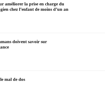
ur améliorer la prise en charge du
gien chez l’enfant de moins d’un an
amans doivent savoir sur
tance
 le mal de dos