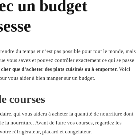
ec un budget
sesse
rendre du temps et n’est pas possible pour tout le monde, mais
 que vous savez et pouvez contrôler exactement ce qui se passe
cher que d’acheter des plats cuisinés ou à emporter.
Voici
our vous aider à bien manger sur un budget.
de courses
aire, qui vous aidera à acheter la quantité de nourriture dont
de la nourriture. Avant de faire vos courses, regardez les
otre réfrigérateur, placard et congélateur.