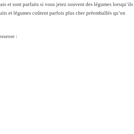
is et sont parfaits si vous jetez souvent des légumes lorsqu’ils
fruits et légumes coûtent parfois plus cher préemballés qu’en
ossesse :