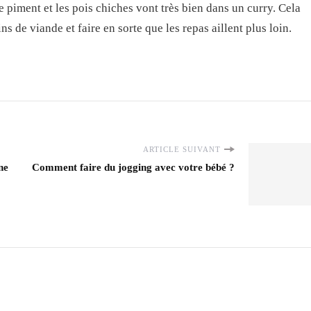
 piment et les pois chiches vont très bien dans un curry. Cela
s de viande et faire en sorte que les repas aillent plus loin.
ARTICLE SUIVANT
ne
Comment faire du jogging avec votre bébé ?