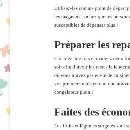
PENDANT
Utilisez-les comme point de départ p
LA
GROSSESSE
les magasins, sachez que les personne
susceptibles de dépenser plus !
Préparer les rep
Cuisinez une fois et mangez deux foi
soir afin d’avoir les restes le lende
où vous n’avez pas envie de cuisiner
vos premiers mois en tant que nouvea
congélateur plein !
Faites des économ
Les fruits et légumes surgelés sont s