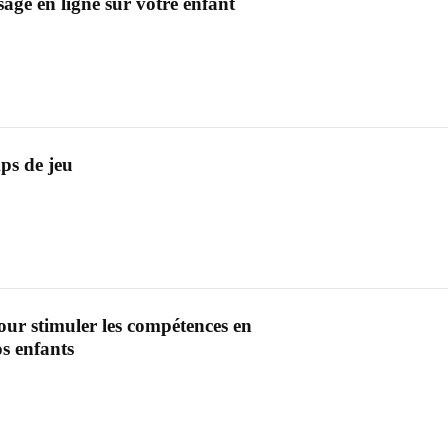
ssage en ligne sur votre enfant
ps de jeu
ur stimuler les compétences en
s enfants