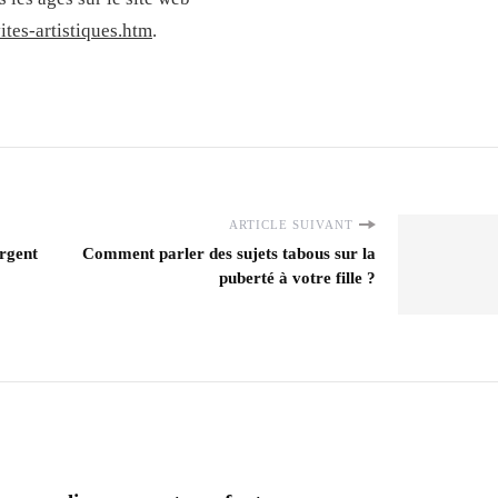
ites-artistiques.htm
.
ARTICLE SUIVANT
argent
Comment parler des sujets tabous sur la
puberté à votre fille ?