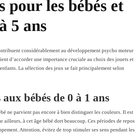
s pour les bébés et
 à 5 ans
s contribuent considérablement au développement psycho moteur
vient d’accorder une importance cruciale au choix des jouets et
 enfants. La sélection des jeux se fait principalement selon
 aux bébés de 0 à 1 ans
bé ne parvient pas encore à bien distinguer les couleurs. Il est
Par ailleurs, à cet âge bébé dort beaucoup. Ces périodes de repos
pement. Attention, évitez de trop stimuler ses sens pendant les