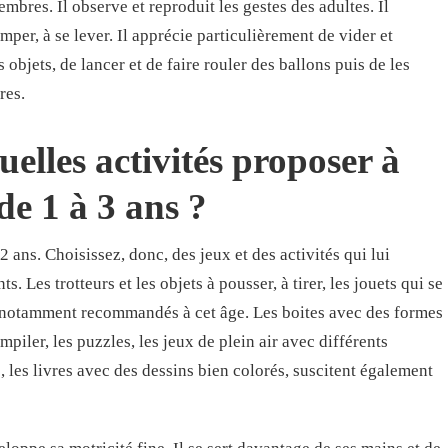
bres. Il observe et reproduit les gestes des adultes. Il
mper, à se lever. Il apprécie particulièrement de vider et
objets, de lancer et de faire rouler des ballons puis de les
res.
uelles activités proposer à
de 1 à 3 ans ?
 ans. Choisissez, donc, des jeux et des activités qui lui
 Les trotteurs et les objets à pousser, à tirer, les jouets qui se
nt notamment recommandés à cet âge. Les boites avec des formes
piler, les puzzles, les jeux de plein air avec différents
 les livres avec des dessins bien colorés, suscitent également