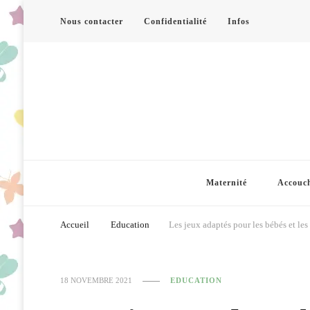
Nous contacter
Confidentialité
Infos
Maternité
Accouc
Accueil
Education
Les jeux adaptés pour les bébés et les
18 NOVEMBRE 2021
EDUCATION