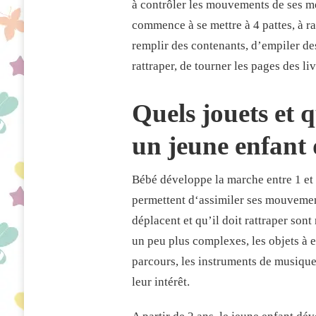
à contrôler les mouvements de ses mem
commence à se mettre à 4 pattes, à ra
remplir des contenants, d’empiler des 
rattraper, de tourner les pages des liv
Quels jouets et q
un jeune enfant 
Bébé développe la marche entre 1 et 2
permettent d‘assimiler ses mouvements.
déplacent et qu’il doit rattraper so
un peu plus complexes, les objets à em
parcours, les instruments de musique,
leur intérêt.