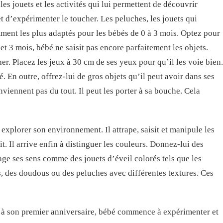
 les jouets et les activités qui lui permettent de découvrir
et d’expérimenter le toucher. Les peluches, les jouets qui
ent les plus adaptés pour les bébés de 0 à 3 mois. Optez pour
et 3 mois, bébé ne saisit pas encore parfaitement les objets.
r. Placez les jeux à 30 cm de ses yeux pour qu’il les voie bien.
. En outre, offrez-lui de gros objets qu’il peut avoir dans ses
nviennent pas du tout. Il peut les porter à sa bouche. Cela
explorer son environnement. Il attrape, saisit et manipule les
git. Il arrive enfin à distinguer les couleurs. Donnez-lui des
age ses sens comme des jouets d’éveil colorés tels que les
s, des doudous ou des peluches avec différentes textures. Ces
u’à son premier anniversaire, bébé commence à expérimenter et