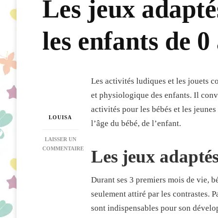
Les jeux adapté
les enfants de 0
Les activités ludiques et les jouet
et physiologique des enfants. Il con
activités pour les bébés et les jeunes
LOUISA
l’âge du bébé, de l’enfant.
LAISSER UN
COMMENTAIRE
Les jeux adaptés
SUR
LES
JEUX
Durant ses 3 premiers mois de vie, bé
ADAPTÉS
seulement attiré par les contrastes. 
POUR
LES
sont indispensables pour son dévelop
BÉBÉS