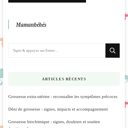
Mamanbébés
Vous
recherchiez
quelque
chose
ARTICLES RÉCENTS
?
Grossesse extra-utérine : reconnaître les symptômes précoces
Déni de grossesse : signes, impacts et accompagnement
Grossesse biochimique : signes, douleurs et soutien