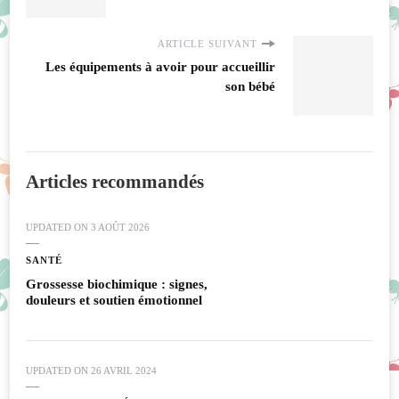
ARTICLE SUIVANT
Les équipements à avoir pour accueillir
son bébé
Articles recommandés
UPDATED ON
3 AOÛT 2026
SANTÉ
Grossesse biochimique : signes,
douleurs et soutien émotionnel
UPDATED ON
26 AVRIL 2024