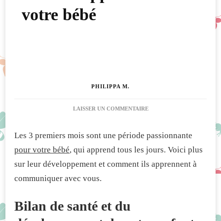
votre bébé
PHILIPPA M.
SUR
LAISSER UN COMMENTAIRE
LE
DÉVELOPPEMENT
Les 3 premiers mois sont une période passionnante
DE
VOTRE
pour votre bébé
, qui apprend tous les jours. Voici plus
BÉBÉ
sur leur développement et comment ils apprennent à
communiquer avec vous.
Bilan de santé et du