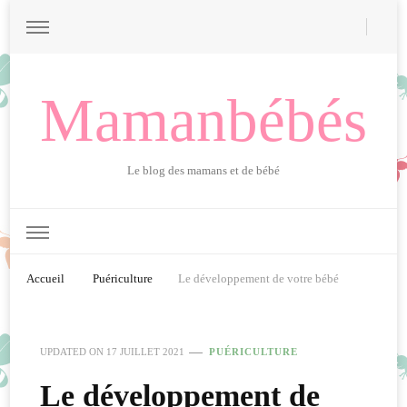
Mamanbébés
Le blog des mamans et de bébé
Accueil
Puériculture
Le développement de votre bébé
UPDATED ON
17 JUILLET 2021
PUÉRICULTURE
Le développement de