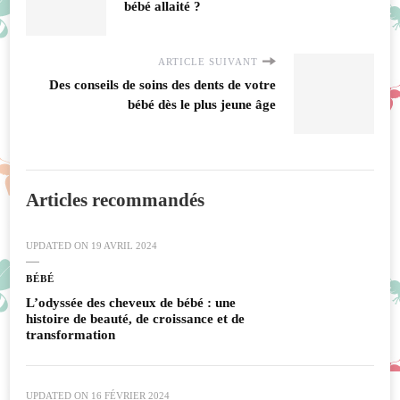
bébé allaité ?
ARTICLE SUIVANT
Des conseils de soins des dents de votre
bébé dès le plus jeune âge
Articles recommandés
UPDATED ON
19 AVRIL 2024
BÉBÉ
L’odyssée des cheveux de bébé : une
histoire de beauté, de croissance et de
transformation
UPDATED ON
16 FÉVRIER 2024