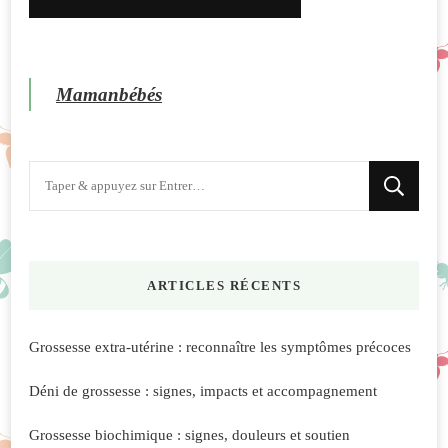
Mamanbébés
Vous
recherchiez
quelque
chose
ARTICLES RÉCENTS
?
Grossesse extra-utérine : reconnaître les symptômes précoces
Déni de grossesse : signes, impacts et accompagnement
Grossesse biochimique : signes, douleurs et soutien