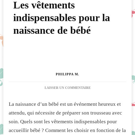
Les vêtements
indispensables pour la
naissance de bébé
PHILIPPA M.
SUR
LAISSER UN COMMENTAIRE
LES
VÊTEMENTS
La naissance d’un bébé est un événement heureux et
INDISPENSABLES
POUR
attendu, qui nécessite de préparer son trousseau avec
LA
soin. Quels sont les vêtements indispensables pour
NAISSANCE
DE
accueillir bébé ? Comment les choisir en fonction de la
BÉBÉ