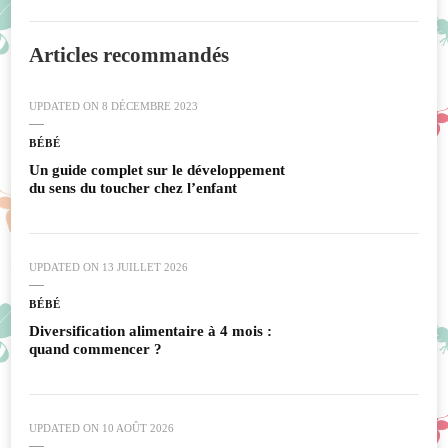
Articles recommandés
UPDATED ON
8 DÉCEMBRE 2023
BÉBÉ
Un guide complet sur le développement
du sens du toucher chez l’enfant
UPDATED ON
13 JUILLET 2026
BÉBÉ
Diversification alimentaire à 4 mois :
quand commencer ?
UPDATED ON
10 AOÛT 2026