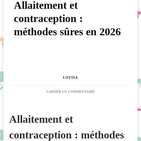
Allaitement et
contraception :
méthodes sûres en 2026
LOUISA
SUR
LAISSER UN COMMENTAIRE
ALLAITEMENT
ET
CONTRACEPTION
Allaitement et
:
MÉTHODES
SÛRES
contraception : méthodes
EN
2026