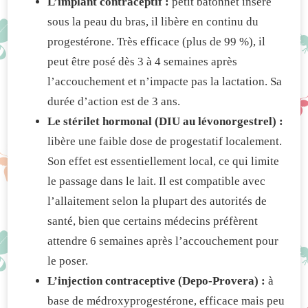
L’implant contraceptif :
petit bâtonnet inséré
sous la peau du bras, il libère en continu du
progestérone. Très efficace (plus de 99 %), il
peut être posé dès 3 à 4 semaines après
l’accouchement et n’impacte pas la lactation. Sa
durée d’action est de 3 ans.
Le stérilet hormonal (DIU au lévonorgestrel) :
libère une faible dose de progestatif localement.
Son effet est essentiellement local, ce qui limite
le passage dans le lait. Il est compatible avec
l’allaitement selon la plupart des autorités de
santé, bien que certains médecins préfèrent
attendre 6 semaines après l’accouchement pour
le poser.
L’injection contraceptive (Depo-Provera) :
à
base de médroxyprogestérone, efficace mais peu