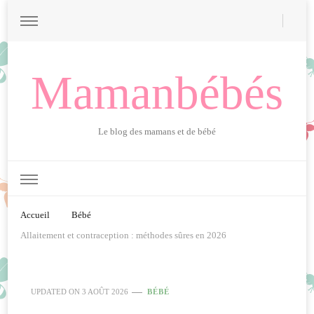
Mamanbébés
Le blog des mamans et de bébé
Accueil
Bébé
Allaitement et contraception : méthodes sûres en 2026
UPDATED ON
3 AOÛT 2026
BÉBÉ