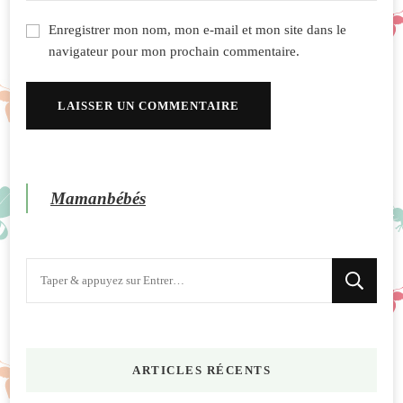
Enregistrer mon nom, mon e-mail et mon site dans le
navigateur pour mon prochain commentaire.
Mamanbébés
Vous
recherchiez
quelque
chose
ARTICLES RÉCENTS
?