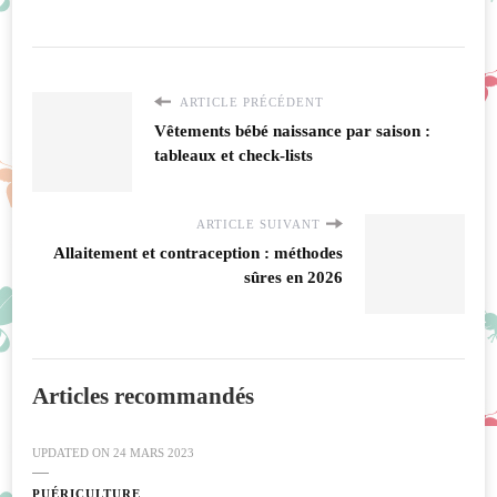
ARTICLE PRÉCÉDENT
Vêtements bébé naissance par saison :
tableaux et check-lists
ARTICLE SUIVANT
Allaitement et contraception : méthodes
sûres en 2026
Articles recommandés
UPDATED ON
24 MARS 2023
PUÉRICULTURE