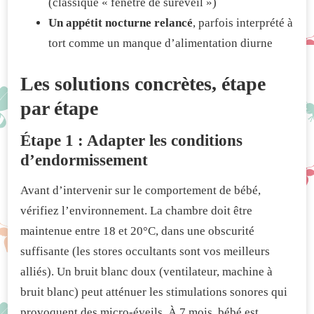
(classique « fenêtre de suréveil »)
Un appétit nocturne relancé
, parfois interprété à
tort comme un manque d’alimentation diurne
Les solutions concrètes, étape
par étape
Étape 1 : Adapter les conditions
d’endormissement
Avant d’intervenir sur le comportement de bébé,
vérifiez l’environnement. La chambre doit être
maintenue entre 18 et 20°C, dans une obscurité
suffisante (les stores occultants sont vos meilleurs
alliés). Un bruit blanc doux (ventilateur, machine à
bruit blanc) peut atténuer les stimulations sonores qui
provoquent des micro-éveils. À 7 mois, bébé est