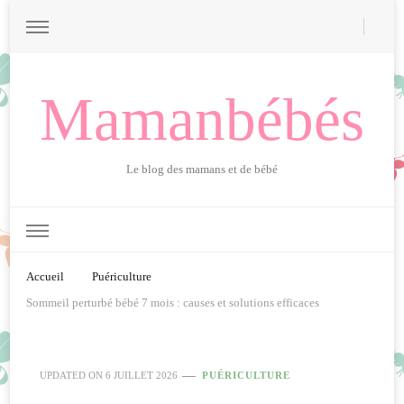
Mamanbébés
Le blog des mamans et de bébé
Accueil
Puériculture
Sommeil perturbé bébé 7 mois : causes et solutions efficaces
UPDATED ON
6 JUILLET 2026
PUÉRICULTURE